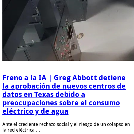
Freno a la IA | Greg Abbott detiene
la aprobación de nuevos centros de
datos en Texas debido a
preocupaciones sobre el consumo
eléctrico y de agua
Ante el creciente rechazo social y el riesgo de un colapso en
la red eléctrica …