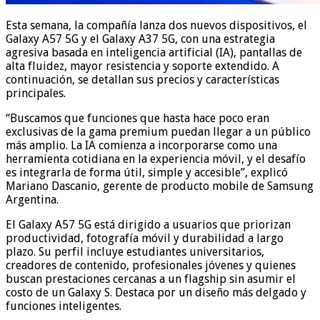
Esta semana, la compañía lanza dos nuevos dispositivos, el
Galaxy A57 5G y el Galaxy A37 5G, con una estrategia
agresiva basada en inteligencia artificial (IA), pantallas de
alta fluidez, mayor resistencia y soporte extendido. A
continuación, se detallan sus precios y características
principales.
“Buscamos que funciones que hasta hace poco eran
exclusivas de la gama premium puedan llegar a un público
más amplio. La IA comienza a incorporarse como una
herramienta cotidiana en la experiencia móvil, y el desafío
es integrarla de forma útil, simple y accesible”, explicó
Mariano Dascanio, gerente de producto mobile de Samsung
Argentina.
El Galaxy A57 5G está dirigido a usuarios que priorizan
productividad, fotografía móvil y durabilidad a largo
plazo. Su perfil incluye estudiantes universitarios,
creadores de contenido, profesionales jóvenes y quienes
buscan prestaciones cercanas a un flagship sin asumir el
costo de un Galaxy S. Destaca por un diseño más delgado y
funciones inteligentes.