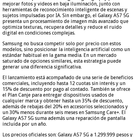
mejorar fotos y videos en baja iluminación, junto con
herramientas de reconocimiento inteligente de escenas y
sujetos impulsadas por IA. Sin embargo, el Galaxy A57 5G
presenta un procesamiento de imagen más avanzado que
optimiza texturas, recupera detalles y reduce el ruido
digital en condiciones complejas.
Samsung no busca competir solo por precio con estos
modelos, sino posicionar la inteligencia artificial como un
estándar habitual en la gama media. En un mercado
saturado de opciones similares, esta estrategia puede
generar una diferencia significativa.
El lanzamiento está acompañado de una serie de beneficios
comerciales, incluyendo hasta 12 cuotas sin interés y un
15% de descuento por pago al contado. También se ofrece
el Plan Canje para entregar dispositivos usados de
cualquier marca y obtener hasta un 35% de descuento,
además de rebajas del 20% en accesorios seleccionados y
un 30% menos durante seis meses en Samsung Care+. El
Galaxy A57 5G suma además una reparación de pantalla
incluida por un año.
Los precios oficiales son: Galaxy A57 5G a 1.299.999 pesos y