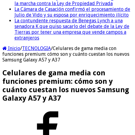
la marcha contra la Ley de Propiedad Privada
La Cámara de Casación confirmó el procesamiento de
Julio de Vido y su esposa por enriquecimiento ilícito
La contundente respuesta de Benegas Lynch a una
senadora K que quiso sacarlo del debate de la Ley de
Tierras por tener una empresa que vende campos a
extranjeros
Inicio
/
TECNOLOGIA
/
Celulares de gama media con
funciones premium: cómo son y cuánto cuestan los nuevos
Samsung Galaxy A57 y A37
Celulares de gama media con
funciones premium: cómo son y
cuánto cuestan los nuevos Samsung
Galaxy A57 y A37