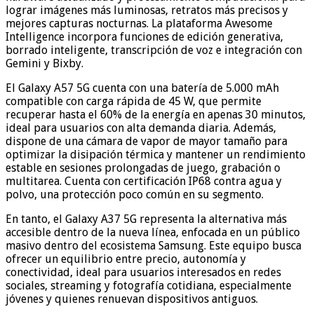
lograr imágenes más luminosas, retratos más precisos y
mejores capturas nocturnas. La plataforma Awesome
Intelligence incorpora funciones de edición generativa,
borrado inteligente, transcripción de voz e integración con
Gemini y Bixby.
El Galaxy A57 5G cuenta con una batería de 5.000 mAh
compatible con carga rápida de 45 W, que permite
recuperar hasta el 60% de la energía en apenas 30 minutos,
ideal para usuarios con alta demanda diaria. Además,
dispone de una cámara de vapor de mayor tamaño para
optimizar la disipación térmica y mantener un rendimiento
estable en sesiones prolongadas de juego, grabación o
multitarea. Cuenta con certificación IP68 contra agua y
polvo, una protección poco común en su segmento.
En tanto, el Galaxy A37 5G representa la alternativa más
accesible dentro de la nueva línea, enfocada en un público
masivo dentro del ecosistema Samsung. Este equipo busca
ofrecer un equilibrio entre precio, autonomía y
conectividad, ideal para usuarios interesados en redes
sociales, streaming y fotografía cotidiana, especialmente
jóvenes y quienes renuevan dispositivos antiguos.