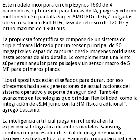
Este modelo incorpora un chip Exynos 1680 de 4
nanómetros, optimizado para tareas de IA, juegos y edición
multimedia. Su pantalla Super AMOLED+ de 6,7 pulgadas
ofrece resolución Full HD+, tasa de refresco de 120 Hz y
brillo máximo de 1.900 nits.
La propuesta fotográfica se compone de un sistema de
triple cámara liderado por un sensor principal de 50
megapíxeles, capaz de capturar desde imágenes cotidianas
hasta escenas de alto detalle. Lo complementan una lente
súper gran angular para paisajes y un sensor macro de 5
MP para primeros planos.
“Los dispositivos están diseñados para durar, por eso
ofrecemos hasta seis generaciones de actualizaciones del
sistema operativo y soporte de seguridad. También
avanzamos en tecnologías que brindan flexibilidad, como la
integración de eSIM junto con la SIM física tradicional”,
agregó Dascanio.
La inteligencia artificial juega un rol central en la
experiencia fotográfica de ambos modelos. Samsung
combina un procesador de señal de imagen renovado,
hardware actualizado y procesamiento computacional para