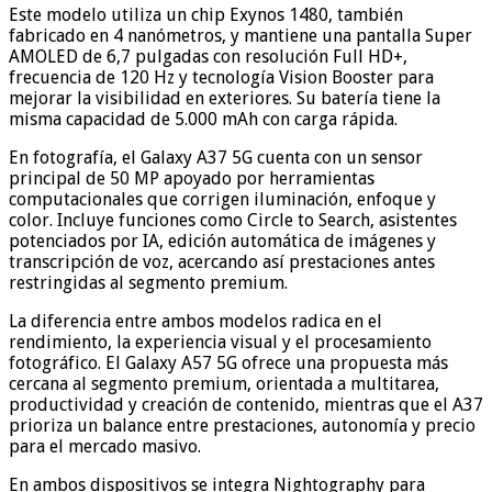
Este modelo utiliza un chip Exynos 1480, también
fabricado en 4 nanómetros, y mantiene una pantalla Super
AMOLED de 6,7 pulgadas con resolución Full HD+,
frecuencia de 120 Hz y tecnología Vision Booster para
mejorar la visibilidad en exteriores. Su batería tiene la
misma capacidad de 5.000 mAh con carga rápida.
En fotografía, el Galaxy A37 5G cuenta con un sensor
principal de 50 MP apoyado por herramientas
computacionales que corrigen iluminación, enfoque y
color. Incluye funciones como Circle to Search, asistentes
potenciados por IA, edición automática de imágenes y
transcripción de voz, acercando así prestaciones antes
restringidas al segmento premium.
La diferencia entre ambos modelos radica en el
rendimiento, la experiencia visual y el procesamiento
fotográfico. El Galaxy A57 5G ofrece una propuesta más
cercana al segmento premium, orientada a multitarea,
productividad y creación de contenido, mientras que el A37
prioriza un balance entre prestaciones, autonomía y precio
para el mercado masivo.
En ambos dispositivos se integra Nightography para