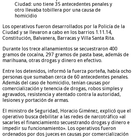
Ciudad: uno tiene 35 antecedentes penales y
otro llevaba tobillera por una causa de
homicidio
Los operativos fueron desarrollados por la Policía de la
Ciudad y se llevaron a cabo en los barrios 1.11.14,
Constitución, Balvanera, Barracas y Villa Santa Rita.
Durante los trece allanamientos se secuestraron 400
gramos de cocaína, 297 gramos de pasta base, además de
marihuana, otras drogas y dinero en efectivo.
Entre los detenidos, informó la fuerza porteña, había ocho
personas que sumaban cerca de 60 antecedentes penales.
Además del caso de homicidio, tenían causas por
comercialización y tenencia de drogas, robos simples y
agravados, resistencia y atentado contra la autoridad,
lesiones y portación de armas.
El ministro de Seguridad, Horacio Giménez, explicó que el
operativo busca debilitar a las redes de narcotráfico «al
sacarles el financiamiento secuestrando drogas y dinero e
impedir su funcionamiento». Los operativos fueron
ordenados por dos jueces en causas por comercialización