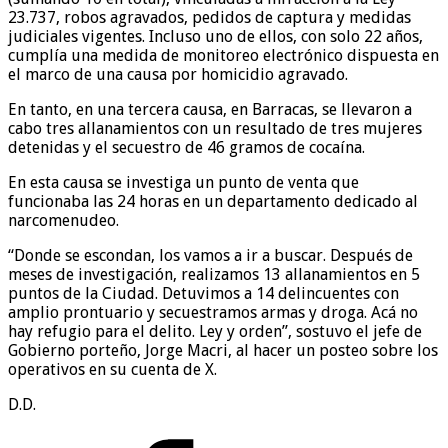
23.737, robos agravados, pedidos de captura y medidas
judiciales vigentes. Incluso uno de ellos, con solo 22 años,
cumplía una medida de monitoreo electrónico dispuesta en
el marco de una causa por homicidio agravado.
En tanto, en una tercera causa, en Barracas, se llevaron a
cabo tres allanamientos con un resultado de tres mujeres
detenidas y el secuestro de 46 gramos de cocaína.
En esta causa se investiga un punto de venta que
funcionaba las 24 horas en un departamento dedicado al
narcomenudeo.
“Donde se escondan, los vamos a ir a buscar. Después de
meses de investigación, realizamos 13 allanamientos en 5
puntos de la Ciudad. Detuvimos a 14 delincuentes con
amplio prontuario y secuestramos armas y droga. Acá no
hay refugio para el delito. Ley y orden”, sostuvo el jefe de
Gobierno porteño, Jorge Macri, al hacer un posteo sobre los
operativos en su cuenta de X.
D.D.