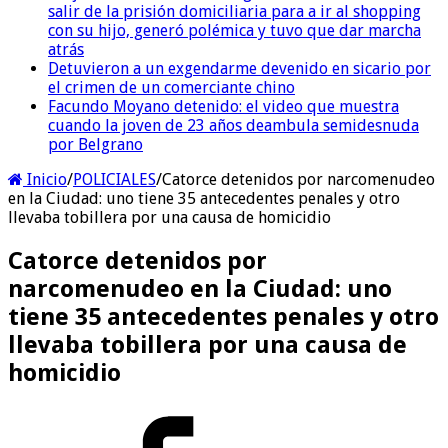
salir de la prisión domiciliaria para a ir al shopping
con su hijo, generó polémica y tuvo que dar marcha
atrás
Detuvieron a un exgendarme devenido en sicario por
el crimen de un comerciante chino
Facundo Moyano detenido: el video que muestra
cuando la joven de 23 años deambula semidesnuda
por Belgrano
Inicio
/
POLICIALES
/
Catorce detenidos por narcomenudeo
en la Ciudad: uno tiene 35 antecedentes penales y otro
llevaba tobillera por una causa de homicidio
Catorce detenidos por
narcomenudeo en la Ciudad: uno
tiene 35 antecedentes penales y otro
llevaba tobillera por una causa de
homicidio