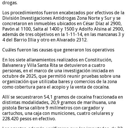
drogas.
Los procedimientos fueron encabezados por efectivos de la
División Investigaciones Antidrogas Zona Norte y Sur y se
concretaron en inmuebles ubicados en César Díaz al 2900,
Pavón al 1100, Salta al 1400 y 1500 y Adolfo Alsina al 2900,
además de tres objetivos en la 1-11-14, en las manzanas 3 y
4 del Barrio Illia y otro en Alvarado 2312.
Cuáles fueron las causas que generaron los operativos
En los siete allanamientos realizados en Constitución,
Balvanera y Villa Santa Rita se detuvieron a cuatro
personas, en el marco de una investigación iniciada en
octubre de 2025, que permitió reunir pruebas sobre una
organización que utilizaba bares y comercios de la zona
como cobertura para el acopio y la venta de cocaína.
Allí se secuestraron 54,1 gramos de cocaína fraccionada en
distintas modalidades, 20,9 gramos de marihuana, una
pistola Bersa calibre 9 milímetros con cargador y
cartuchos, una caja con municiones, cuatro celulares y
228.420 pesos en efectivo.