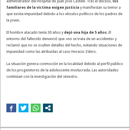
administrador del Hospital de Juan José Castelli. Tras el deceso,
los
familiares de la víctima exigen justicia
y manifiestan su temor a
que exista impunidad debido a los vínculos políticos de los padres de
la joven.
El hombre atacado tenía 30 años y
dejó una hija de 5 años
. El
entorno del fallecido denunció que «no se trata de un accidente» y
reclamó que no se oculten detalles del hecho, evitando situaciones de
impunidad como las atribuidas al caso Horacio Zdero.
La situación genera conmoción en la localidad debido al perfil público
de los progenitores de la adolescente involucrada. Las autoridades
continúan con la investigación del siniestro.