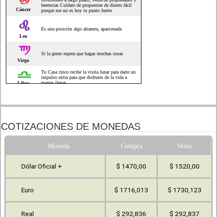
COTIZACIONES DE MONEDAS
Moneda
Compra
Venta
Dólar Oficial +
$ 1470,00
$ 1520,00
Euro
$ 1716,013
$ 1730,123
Real
$ 292,836
$ 292,837