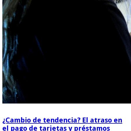
¿Cambio de tendencia? El atraso en
el pago de tarjetas y préstamos