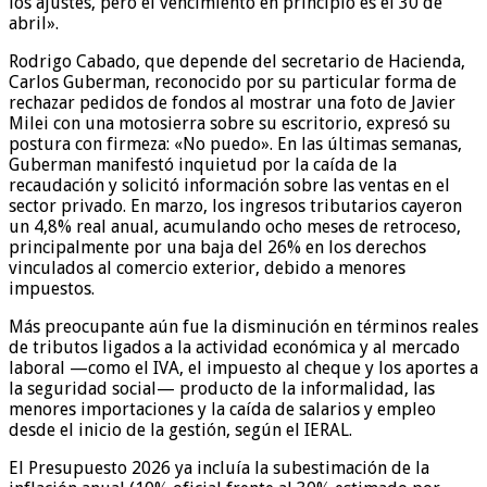
los ajustes, pero el vencimiento en principio es el 30 de
abril».
Rodrigo Cabado, que depende del secretario de Hacienda,
Carlos Guberman, reconocido por su particular forma de
rechazar pedidos de fondos al mostrar una foto de Javier
Milei con una motosierra sobre su escritorio, expresó su
postura con firmeza: «No puedo». En las últimas semanas,
Guberman manifestó inquietud por la caída de la
recaudación y solicitó información sobre las ventas en el
sector privado. En marzo, los ingresos tributarios cayeron
un 4,8% real anual, acumulando ocho meses de retroceso,
principalmente por una baja del 26% en los derechos
vinculados al comercio exterior, debido a menores
impuestos.
Más preocupante aún fue la disminución en términos reales
de tributos ligados a la actividad económica y al mercado
laboral —como el IVA, el impuesto al cheque y los aportes a
la seguridad social— producto de la informalidad, las
menores importaciones y la caída de salarios y empleo
desde el inicio de la gestión, según el IERAL.
El Presupuesto 2026 ya incluía la subestimación de la