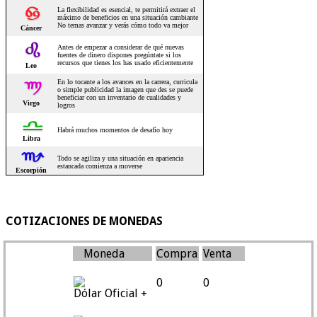
COTIZACIONES DE MONEDAS
Moneda
Compra
Venta
0
0
Dólar Oficial +