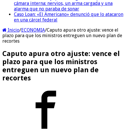
cámara interna: nervios, un arma cargada y una
alarma que no paraba de sonar
Caso Loan: «El Americano» denunció que lo atacaron
en una cárcel federal
Inicio
/
ECONOMIA
/
Caputo apura otro ajuste: vence el
plazo para que los ministros entreguen un nuevo plan de
recortes
Caputo apura otro ajuste: vence el
plazo para que los ministros
entreguen un nuevo plan de
recortes