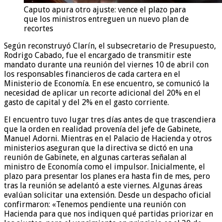
Caputo apura otro ajuste: vence el plazo para
que los ministros entreguen un nuevo plan de
recortes
Según reconstruyó Clarín, el subsecretario de Presupuesto,
Rodrigo Cabado, fue el encargado de transmitir este
mandato durante una reunión del viernes 10 de abril con
los responsables financieros de cada cartera en el
Ministerio de Economía. En ese encuentro, se comunicó la
necesidad de aplicar un recorte adicional del 20% en el
gasto de capital y del 2% en el gasto corriente.
El encuentro tuvo lugar tres días antes de que trascendiera
que la orden en realidad provenía del jefe de Gabinete,
Manuel Adorni. Mientras en el Palacio de Hacienda y otros
ministerios aseguran que la directiva se dictó en una
reunión de Gabinete, en algunas carteras señalan al
ministro de Economía como el impulsor. Inicialmente, el
plazo para presentar los planes era hasta fin de mes, pero
tras la reunión se adelantó a este viernes. Algunas áreas
evalúan solicitar una extensión. Desde un despacho oficial
confirmaron: «Tenemos pendiente una reunión con
Hacienda para que nos indiquen qué partidas priorizar en