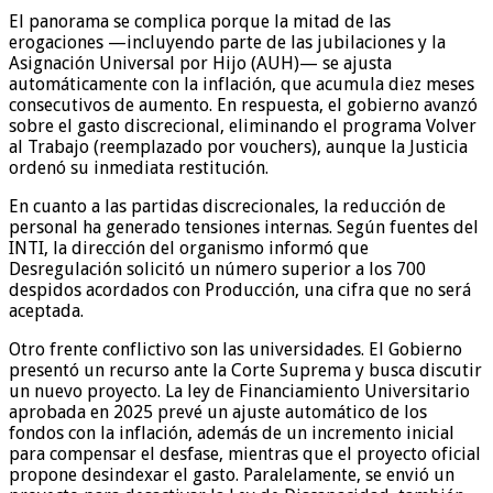
El panorama se complica porque la mitad de las
erogaciones —incluyendo parte de las jubilaciones y la
Asignación Universal por Hijo (AUH)— se ajusta
automáticamente con la inflación, que acumula diez meses
consecutivos de aumento. En respuesta, el gobierno avanzó
sobre el gasto discrecional, eliminando el programa Volver
al Trabajo (reemplazado por vouchers), aunque la Justicia
ordenó su inmediata restitución.
En cuanto a las partidas discrecionales, la reducción de
personal ha generado tensiones internas. Según fuentes del
INTI, la dirección del organismo informó que
Desregulación solicitó un número superior a los 700
despidos acordados con Producción, una cifra que no será
aceptada.
Otro frente conflictivo son las universidades. El Gobierno
presentó un recurso ante la Corte Suprema y busca discutir
un nuevo proyecto. La ley de Financiamiento Universitario
aprobada en 2025 prevé un ajuste automático de los
fondos con la inflación, además de un incremento inicial
para compensar el desfase, mientras que el proyecto oficial
propone desindexar el gasto. Paralelamente, se envió un