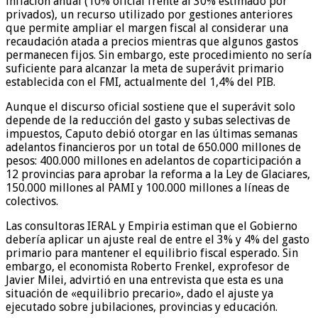
inflación anual (10% oficial frente al 30% estimado por
privados), un recurso utilizado por gestiones anteriores
que permite ampliar el margen fiscal al considerar una
recaudación atada a precios mientras que algunos gastos
permanecen fijos. Sin embargo, este procedimiento no sería
suficiente para alcanzar la meta de superávit primario
establecida con el FMI, actualmente del 1,4% del PIB.
Aunque el discurso oficial sostiene que el superávit solo
depende de la reducción del gasto y subas selectivas de
impuestos, Caputo debió otorgar en las últimas semanas
adelantos financieros por un total de 650.000 millones de
pesos: 400.000 millones en adelantos de coparticipación a
12 provincias para aprobar la reforma a la Ley de Glaciares,
150.000 millones al PAMI y 100.000 millones a líneas de
colectivos.
Las consultoras IERAL y Empiria estiman que el Gobierno
debería aplicar un ajuste real de entre el 3% y 4% del gasto
primario para mantener el equilibrio fiscal esperado. Sin
embargo, el economista Roberto Frenkel, exprofesor de
Javier Milei, advirtió en una entrevista que esta es una
situación de «equilibrio precario», dado el ajuste ya
ejecutado sobre jubilaciones, provincias y educación.