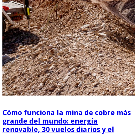
Cómo funciona la mina de cobre más
grande del mundo: energía
renovable, 30 vuelos diarios y el