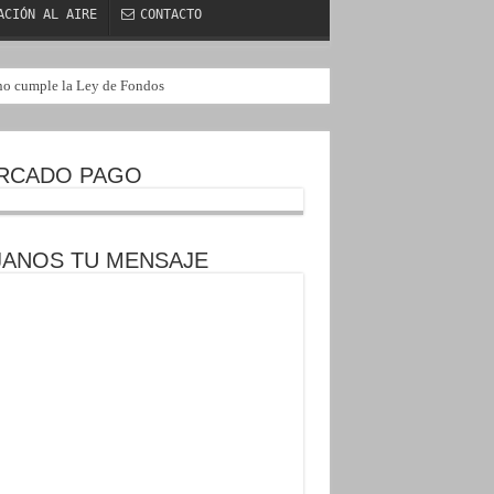
ACIÓN AL AIRE
CONTACTO
i no cumple la Ley de Fondos
RCADO PAGO
JANOS TU MENSAJE