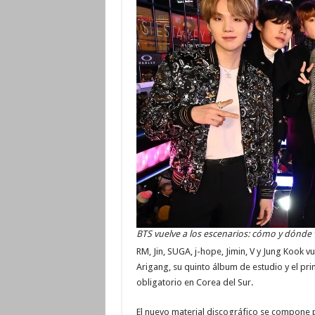
BTS vuelve a los escenarios: cómo y dónde 
RM, Jin, SUGA, j-hope, Jimin, V y Jung Kook 
Arigang, su quinto álbum de estudio y el prim
obligatorio en Corea del Sur.
El nuevo material discográfico se compone 