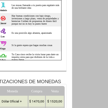
TIZACIONES DE MONEDAS
Moneda
Compra
Venta
Dólar Oficial +
$ 1470,00
$ 1520,00