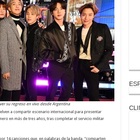
ESP
ver su regreso en vivo desde Argentina
CLI
vuelven a compartir escenario internacional para presentar
ero en más de tres años, tras completar el servicio militar
por 14 canciones que, en palabras de la banda, “comparten