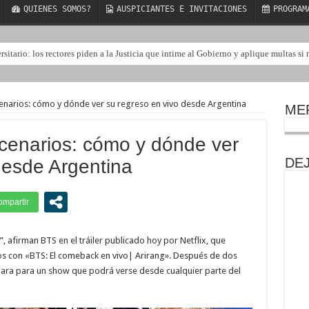
QUIENES SOMOS?
AUSPICIANTES E INVITACIONES
PROGRAM
ersitario: los rectores piden a la Justicia que intime al Gobierno y aplique multas s
cenarios: cómo y dónde ver su regreso en vivo desde Argentina
ME
cenarios: cómo y dónde ver
DE
desde Argentina
 afirman BTS en el tráiler publicado hoy por Netflix, que
os con «BTS: El comeback en vivo| Arirang». Después de dos
ara para un show que podrá verse desde cualquier parte del