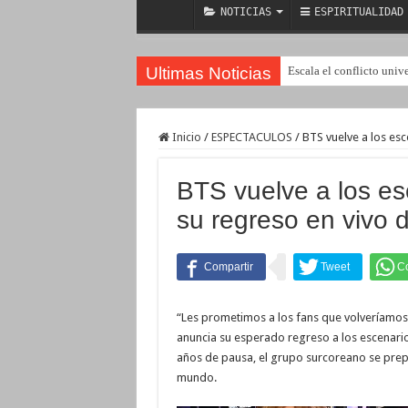
NOTICIAS
ESPIRITUALIDAD
Ultimas Noticias
Escala el conflicto univ
Inicio
/
ESPECTACULOS
/
BTS vuelve a los es
BTS vuelve a los es
su regreso en vivo 
“Les prometimos a los fans que volveríamos”,
anuncia su esperado regreso a los escenari
años de pausa, el grupo surcoreano se prep
mundo.