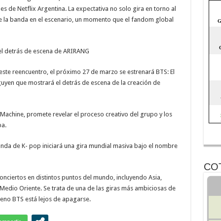
les de Netflix Argentina. La expectativa no solo gira en torno al
e la banda en el escenario, un momento que el fandom global
el detrás de escena de ARIRANG
ste reencuentro, el próximo 27 de marzo se estrenará BTS: El
uyen que mostrará el detrás de escena de la creación de
 Machine, promete revelar el proceso creativo del grupo y los
pa.
anda de K- pop iniciará una gira mundial masiva bajo el nombre
CO
conciertos en distintos puntos del mundo, incluyendo Asia,
 Medio Oriente. Se trata de una de las giras más ambiciosas de
meno BTS está lejos de apagarse.