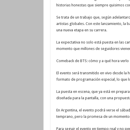
historias honestas que siempre quisimos co
Se trata de un trabajo que, según adelantaro
artistas globales. Con este lanzamiento, la 
una nueva etapa en su carrera.
La expectativa no solo está puesta en las ca
momento que millones de seguidores viene
Comeback de BTS: cómo y a qué hora verlo 
El evento será transmitido en vivo desde la
formato de programación especial, lo que lo c
La puesta en escena, que ya está en prepara
diseñada para la pantalla, con una propues
En Argentina, el evento podrá verse el sába
temprano, pero la promesa de un momento his
Para seguir el evento en tiempo real y no per