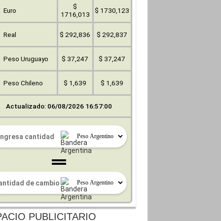
$
Euro
$ 1730,123
1716,013
Real
$ 292,836
$ 292,837
Peso Uruguayo
$ 37,247
$ 37,247
Peso Chileno
$ 1,639
$ 1,639
Actualizado: 06/08/2026 16:57:00
ACIO PUBLICITARIO