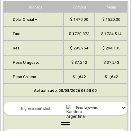
Moneda
Compra
Venta
Dólar Oficial +
$ 1470,00
$ 1520,00
Euro
$ 1720,373
$ 1734,514
Real
$ 293,964
$ 294,135
Peso Uruguayo
$ 37,242
$ 37,243
Peso Chileno
$ 1,642
$ 1,642
Actualizado: 08/08/2026 08:58:00