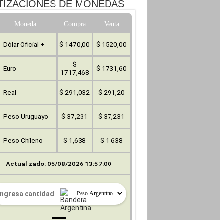
TIZACIONES DE MONEDAS
Moneda
Compra
Venta
Dólar Oficial +
$ 1470,00
$ 1520,00
$
Euro
$ 1731,60
1717,468
Real
$ 291,032
$ 291,20
Peso Uruguayo
$ 37,231
$ 37,231
Peso Chileno
$ 1,638
$ 1,638
Actualizado: 05/08/2026 13:57:00