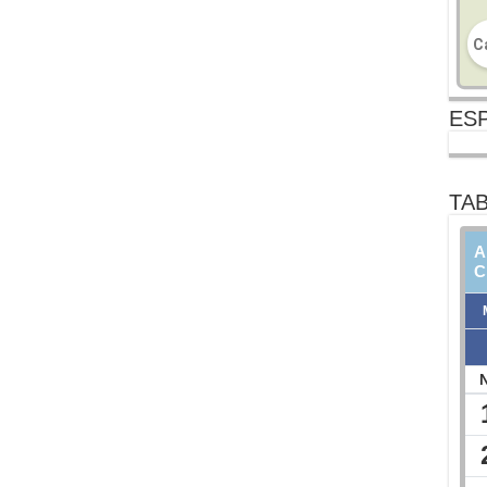
ESP
TAB