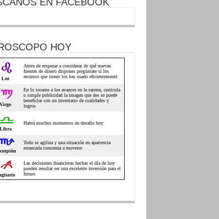
SCANOS EN FACEBOOK
ROSCOPO HOY