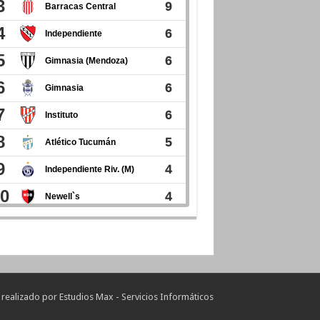
 realizado por
Estudios Max - Servicios Informáticos