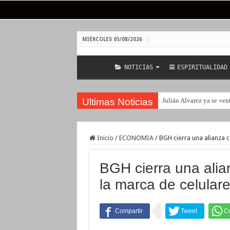
MIÉRCOLES 05/08/2026
NOTICIAS
ESPIRITUALIDAD
Ultimas Noticias
Julián Alvarez ya se «en
Inicio
/
ECONOMIA
/
BGH cierra una alianza c
BGH cierra una alian
la marca de celular