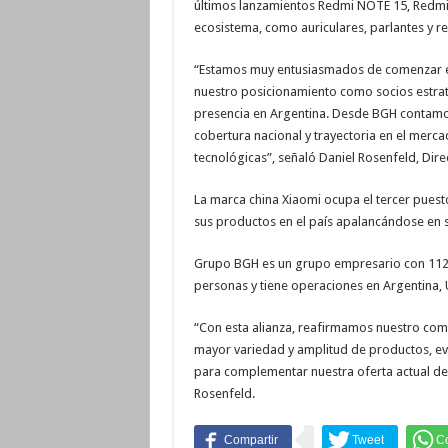
últimos lanzamientos Redmi NOTE 15, Redmi 
ecosistema, como auriculares, parlantes y rel
“Estamos muy entusiasmados de comenzar est
nuestro posicionamiento como socios estrat
presencia en Argentina. Desde BGH contamos
cobertura nacional y trayectoria en el merc
tecnológicas”, señaló Daniel Rosenfeld, Dir
La marca china Xiaomi ocupa el tercer puesto
sus productos en el país apalancándose en su
Grupo BGH es un grupo empresario con 112 
personas y tiene operaciones en Argentina,
“Con esta alianza, reafirmamos nuestro comp
mayor variedad y amplitud de productos, ev
para complementar nuestra oferta actual de
Rosenfeld.