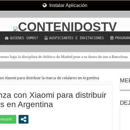
Instalar Aplicación
QUIENES SOMOS?
AUSPICIANTES E INVITACIONES
PROGRAM
trena» bajo la disciplina de Atlético de Madrid pese a su deseo de irse a Barcelona
on Xiaomi para distribuir la marca de celulares en Argentina
ME
za con Xiaomi para distribuir
DE
es en Argentina