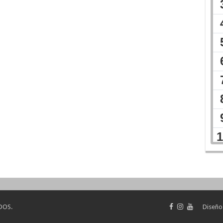
DOS.
Diseño