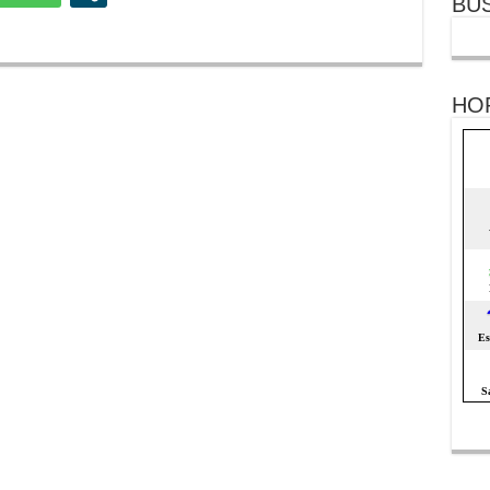
BU
HO