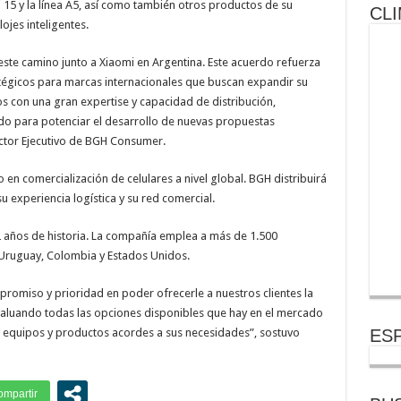
15 y la línea A5, así como también otros productos de su
CLI
ojes inteligentes.
e camino junto a Xiaomi en Argentina. Este acuerdo refuerza
égicos para marcas internacionales que buscan expandir su
 con una gran expertise y capacidad de distribución,
ado para potenciar el desarrollo de nuevas propuestas
ector Ejecutivo de BGH Consumer.
 en comercialización de celulares a nivel global. BGH distribuirá
 experiencia logística y su red comercial.
años de historia. La compañía emplea a más de 1.500
 Uruguay, Colombia y Estados Unidos.
romiso y prioridad en poder ofrecerle a nuestros clientes la
aluando todas las opciones disponibles que hay en el mercado
 equipos y productos acordes a sus necesidades”, sostuvo
ESP