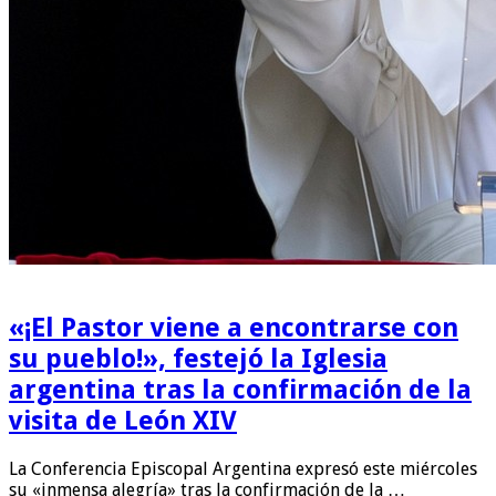
«¡El Pastor viene a encontrarse con
su pueblo!», festejó la Iglesia
argentina tras la confirmación de la
visita de León XIV
La Conferencia Episcopal Argentina expresó este miércoles
su «inmensa alegría» tras la confirmación de la …