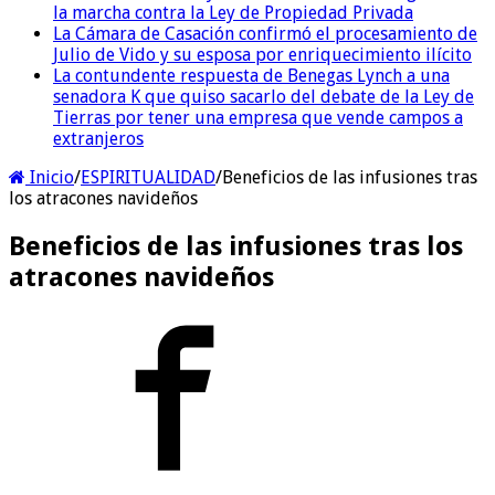
la marcha contra la Ley de Propiedad Privada
La Cámara de Casación confirmó el procesamiento de
Julio de Vido y su esposa por enriquecimiento ilícito
La contundente respuesta de Benegas Lynch a una
senadora K que quiso sacarlo del debate de la Ley de
Tierras por tener una empresa que vende campos a
extranjeros
Inicio
/
ESPIRITUALIDAD
/
Beneficios de las infusiones tras
los atracones navideños
Beneficios de las infusiones tras los
atracones navideños