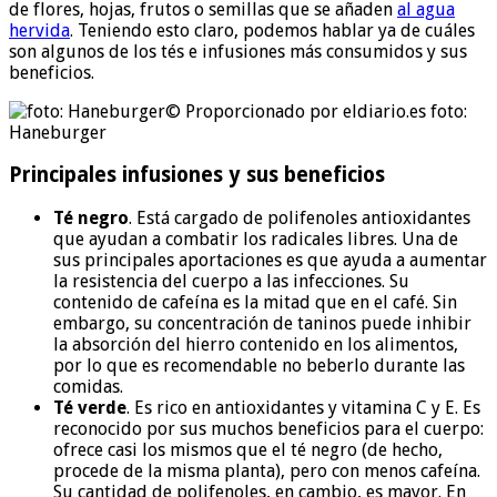
de flores, hojas, frutos o semillas que se añaden
al agua
hervida
. Teniendo esto claro, podemos hablar ya de cuáles
son algunos de los tés e infusiones más consumidos y sus
beneficios.
© Proporcionado por eldiario.es
foto:
Haneburger
Principales infusiones y sus beneficios
Té negro
. Está cargado de polifenoles antioxidantes
que ayudan a combatir los radicales libres. Una de
sus principales aportaciones es que ayuda a aumentar
la resistencia del cuerpo a las infecciones. Su
contenido de cafeína es la mitad que en el café. Sin
embargo, su concentración de taninos puede inhibir
la absorción del hierro contenido en los alimentos,
por lo que es recomendable no beberlo durante las
comidas.
Té verde
. Es rico en antioxidantes y vitamina C y E. Es
reconocido por sus muchos beneficios para el cuerpo:
ofrece casi los mismos que el té negro (de hecho,
procede de la misma planta), pero con menos cafeína.
Su cantidad de polifenoles, en cambio, es mayor. En