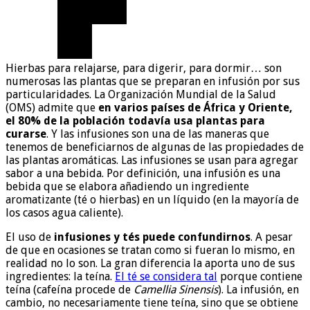
Hierbas para relajarse, para digerir, para dormir… son
numerosas las plantas que se preparan en infusión por sus
particularidades. La Organización Mundial de la Salud
(OMS) admite que
en varios países de África y Oriente,
el 80% de la población todavía usa plantas para
curarse
. Y las infusiones son una de las maneras que
tenemos de beneficiarnos de algunas de las propiedades de
las plantas aromáticas. Las infusiones se usan para agregar
sabor a una bebida. Por definición, una infusión es una
bebida que se elabora añadiendo un ingrediente
aromatizante (té o hierbas) en un líquido (en la mayoría de
los casos agua caliente).
El uso de
infusiones y tés puede confundirnos
. A pesar
de que en ocasiones se tratan como si fueran lo mismo, en
realidad no lo son. La gran diferencia la aporta uno de sus
ingredientes: la teína.
El té se considera tal
porque contiene
teína (cafeína procede de
Camellia Sinensis
). La infusión, en
cambio, no necesariamente tiene teína, sino que se obtiene