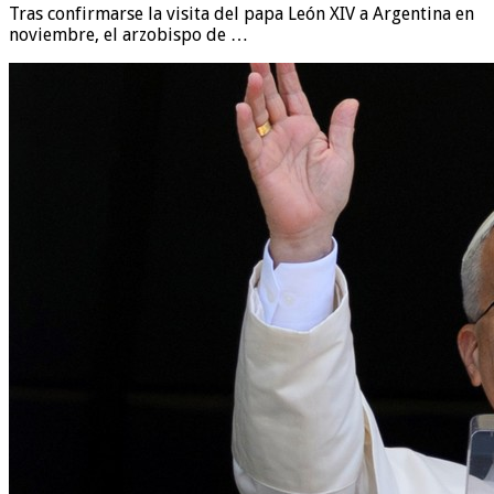
Tras confirmarse la visita del papa León XIV a Argentina en
noviembre, el arzobispo de …