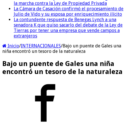
la marcha contra la Ley de Propiedad Privada
La Cámara de Casación confirmó el procesamiento de
Julio de Vido y su esposa por enriquecimiento ilícito
La contundente respuesta de Benegas Lynch a una
senadora K que quiso sacarlo del debate de la Ley de
Tierras por tener una empresa que vende campos a
extranjeros
Inicio
/
INTERNACIONALES
/
Bajo un puente de Gales una
niña encontró un tesoro de la naturaleza
Bajo un puente de Gales una niña
encontró un tesoro de la naturaleza