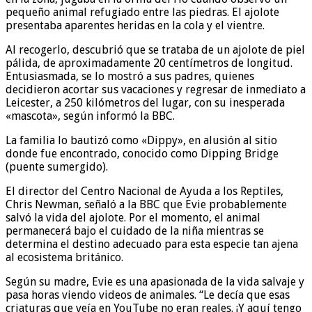
pequeño animal refugiado entre las piedras. El ajolote
presentaba aparentes heridas en la cola y el vientre.
Al recogerlo, descubrió que se trataba de un ajolote de piel
pálida, de aproximadamente 20 centímetros de longitud.
Entusiasmada, se lo mostró a sus padres, quienes
decidieron acortar sus vacaciones y regresar de inmediato a
Leicester, a 250 kilómetros del lugar, con su inesperada
«mascota», según informó la BBC.
La familia lo bautizó como «Dippy», en alusión al sitio
donde fue encontrado, conocido como Dipping Bridge
(puente sumergido).
El director del Centro Nacional de Ayuda a los Reptiles,
Chris Newman, señaló a la BBC que Evie probablemente
salvó la vida del ajolote. Por el momento, el animal
permanecerá bajo el cuidado de la niña mientras se
determina el destino adecuado para esta especie tan ajena
al ecosistema británico.
Según su madre, Evie es una apasionada de la vida salvaje y
pasa horas viendo videos de animales. “Le decía que esas
criaturas que veía en YouTube no eran reales. ¡Y aquí tengo