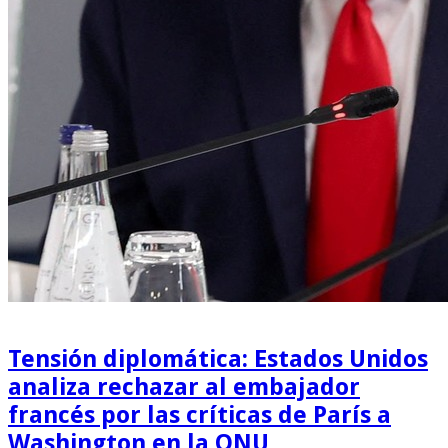
Tensión diplomática: Estados Unidos
analiza rechazar al embajador
francés por las críticas de París a
Washington en la ONU