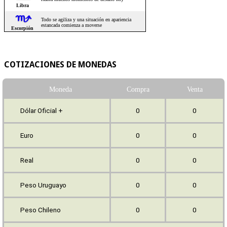
COTIZACIONES DE MONEDAS
Moneda
Compra
Venta
Dólar Oficial +
0
0
Euro
0
0
Real
0
0
Peso Uruguayo
0
0
Peso Chileno
0
0