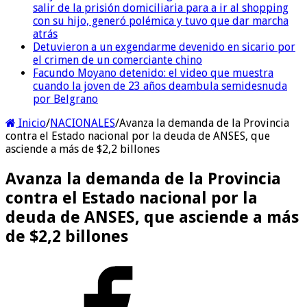
salir de la prisión domiciliaria para a ir al shopping
con su hijo, generó polémica y tuvo que dar marcha
atrás
Detuvieron a un exgendarme devenido en sicario por
el crimen de un comerciante chino
Facundo Moyano detenido: el video que muestra
cuando la joven de 23 años deambula semidesnuda
por Belgrano
Inicio
/
NACIONALES
/
Avanza la demanda de la Provincia
contra el Estado nacional por la deuda de ANSES, que
asciende a más de $2,2 billones
Avanza la demanda de la Provincia
contra el Estado nacional por la
deuda de ANSES, que asciende a más
de $2,2 billones