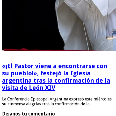
«¡El Pastor viene a encontrarse con
su pueblo!», festejó la Iglesia
argentina tras la confirmación de la
visita de León XIV
La Conferencia Episcopal Argentina expresó este miércoles
su «inmensa alegría» tras la confirmación de la …
Dejanos tu comentario