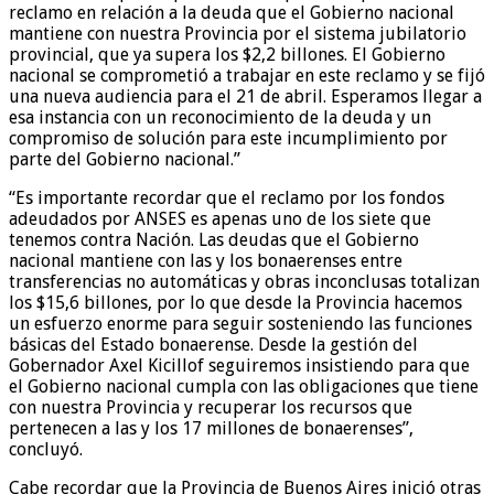
reclamo en relación a la deuda que el Gobierno nacional
mantiene con nuestra Provincia por el sistema jubilatorio
provincial, que ya supera los $2,2 billones. El Gobierno
nacional se comprometió a trabajar en este reclamo y se fijó
una nueva audiencia para el 21 de abril. Esperamos llegar a
esa instancia con un reconocimiento de la deuda y un
compromiso de solución para este incumplimiento por
parte del Gobierno nacional.”
“Es importante recordar que el reclamo por los fondos
adeudados por ANSES es apenas uno de los siete que
tenemos contra Nación. Las deudas que el Gobierno
nacional mantiene con las y los bonaerenses entre
transferencias no automáticas y obras inconclusas totalizan
los $15,6 billones, por lo que desde la Provincia hacemos
un esfuerzo enorme para seguir sosteniendo las funciones
básicas del Estado bonaerense. Desde la gestión del
Gobernador Axel Kicillof seguiremos insistiendo para que
el Gobierno nacional cumpla con las obligaciones que tiene
con nuestra Provincia y recuperar los recursos que
pertenecen a las y los 17 millones de bonaerenses”,
concluyó.
Cabe recordar que la Provincia de Buenos Aires inició otras