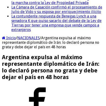
la marcha contra la Ley de Propiedad Privada
La Cámara de Casación confirmó el procesamiento de
Julio de Vido y su esposa por enriquecimiento ilícito
La contundente respuesta de Benegas Lynch a una
senadora K que quiso sacarlo del debate de la Ley de
Tierras por tener una empresa que vende campos a
extranjeros
Inicio
/
NACIONALES
/
Argentina expulsa al máximo
representante diplomático de Irán: lo declaró persona no
grata y debe dejar el país en 48 horas
Argentina expulsa al máximo
representante diplomático de Irán:
lo declaró persona no grata y debe
dejar el país en 48 horas