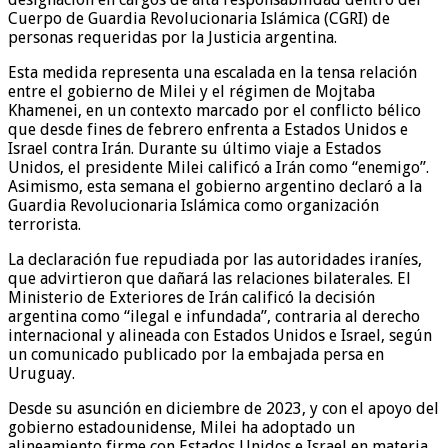
Cuerpo de Guardia Revolucionaria Islámica (CGRI) de
personas requeridas por la Justicia argentina.
Esta medida representa una escalada en la tensa relación
entre el gobierno de Milei y el régimen de Mojtaba
Khamenei, en un contexto marcado por el conflicto bélico
que desde fines de febrero enfrenta a Estados Unidos e
Israel contra Irán. Durante su último viaje a Estados
Unidos, el presidente Milei calificó a Irán como “enemigo”.
Asimismo, esta semana el gobierno argentino declaró a la
Guardia Revolucionaria Islámica como organización
terrorista.
La declaración fue repudiada por las autoridades iraníes,
que advirtieron que dañará las relaciones bilaterales. El
Ministerio de Exteriores de Irán calificó la decisión
argentina como “ilegal e infundada”, contraria al derecho
internacional y alineada con Estados Unidos e Israel, según
un comunicado publicado por la embajada persa en
Uruguay.
Desde su asunción en diciembre de 2023, y con el apoyo del
gobierno estadounidense, Milei ha adoptado un
alineamiento firme con Estados Unidos e Israel en materia