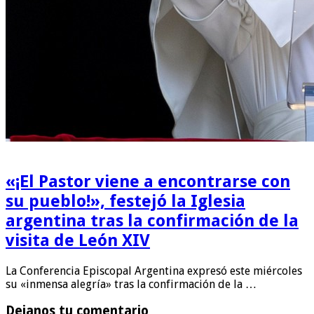
«¡El Pastor viene a encontrarse con
su pueblo!», festejó la Iglesia
argentina tras la confirmación de la
visita de León XIV
La Conferencia Episcopal Argentina expresó este miércoles
su «inmensa alegría» tras la confirmación de la …
Dejanos tu comentario