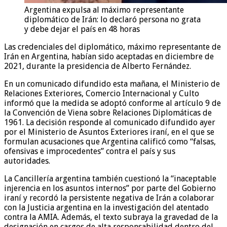
Argentina expulsa al máximo representante
diplomático de Irán: lo declaró persona no grata
y debe dejar el país en 48 horas
Las credenciales del diplomático, máximo representante de
Irán en Argentina, habían sido aceptadas en diciembre de
2021, durante la presidencia de Alberto Fernández.
En un comunicado difundido esta mañana, el Ministerio de
Relaciones Exteriores, Comercio Internacional y Culto
informó que la medida se adoptó conforme al artículo 9 de
la Convención de Viena sobre Relaciones Diplomáticas de
1961. La decisión responde al comunicado difundido ayer
por el Ministerio de Asuntos Exteriores iraní, en el que se
formulan acusaciones que Argentina calificó como “falsas,
ofensivas e improcedentes” contra el país y sus
autoridades.
La Cancillería argentina también cuestionó la “inaceptable
injerencia en los asuntos internos” por parte del Gobierno
iraní y recordó la persistente negativa de Irán a colaborar
con la Justicia argentina en la investigación del atentado
contra la AMIA. Además, el texto subraya la gravedad de la
designación en cargos de alta responsabilidad dentro del