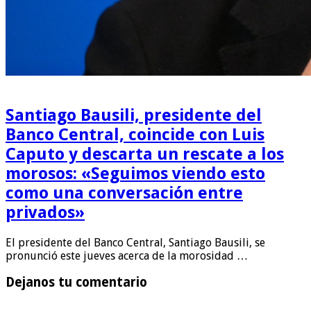
Santiago Bausili, presidente del
Banco Central, coincide con Luis
Caputo y descarta un rescate a los
morosos: «Seguimos viendo esto
como una conversación entre
privados»
El presidente del Banco Central, Santiago Bausili, se
pronunció este jueves acerca de la morosidad …
Dejanos tu comentario