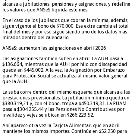
alcanza a jubilaciones, pensiones y asignaciones, y redefine
los valores que ANSeS liquida este mes.
En el caso de los jubilados que cobran la mínima, además,
sigue vigente el bono de $70.000. Ese extra cambia el total
final del mes y por eso sigue siendo uno de los datos más
mirados dentro del calendario.
ANSeS: aumentan las asignaciones en abril 2026
Las asignaciones también suben en abril. La AUH pasa a
$136.664, mientras que la AUH por hijo con discapacidad
queda en $445.002. A la vez, la Asignación por Embarazo
para Protección Social se actualiza al mismo valor general
que la AUH.
La suba corre dentro del mismo esquema que alcanza a las
prestaciones previsionales. La jubilación mínima queda en
$380.319,31 y, con el bono, trepa a $450.319,31. La PUAM
pasa a $304.255,44 y las Pensiones No Contributivas por
invalidez y vejez se ubican en $266.223,52.
Ahí aparece otra vez la Tarjeta Alimentar, que en abril
mantiene los mismos importes. Continúa en $52.250 para