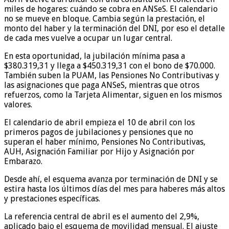
miles de hogares: cuándo se cobra en ANSeS. El calendario
no se mueve en bloque. Cambia según la prestación, el
monto del haber y la terminación del DNI, por eso el detalle
de cada mes vuelve a ocupar un lugar central.
En esta oportunidad, la jubilación mínima pasa a
$380.319,31 y llega a $450.319,31 con el bono de $70.000.
También suben la PUAM, las Pensiones No Contributivas y
las asignaciones que paga ANSeS, mientras que otros
refuerzos, como la Tarjeta Alimentar, siguen en los mismos
valores.
El calendario de abril empieza el 10 de abril con los
primeros pagos de jubilaciones y pensiones que no
superan el haber mínimo, Pensiones No Contributivas,
AUH, Asignación Familiar por Hijo y Asignación por
Embarazo.
Desde ahí, el esquema avanza por terminación de DNI y se
estira hasta los últimos días del mes para haberes más altos
y prestaciones específicas.
La referencia central de abril es el aumento del 2,9%,
aplicado bajo el esquema de movilidad mensual. El ajuste