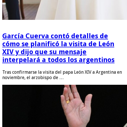
García Cuerva contó detalles de
cómo se planificó la visita de León
XIV y dijo que su mensaje
interpelará a todos los argentinos
Tras confirmarse la visita del papa León XIV a Argentina en
noviembre, el arzobispo de …