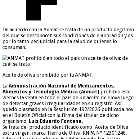
De acuerdo con la Anmat se trata de un producto ilegítimo
del que se desconocen sus condiciones de elaboración y es
por lo tanto perjudicial para la salud de quienes lo
consuman.
Aceite de oliva prohibido por la ANMAT.
La
Administración Nacional de Medicamentos,
Alimentos y Tecnología Médica (Anmat)
prohibió este
viernes la venta en todo el país de un aceite de olova luego
de detectar graves irregularidades en su registro. Así
quedó plasmado en la Resolución 192/2026 publicada hoy
en el Boletín Oficial con la firma del titular de dicho
organismo,
Luis Eduardo Fontana.
Se trata del producto identificado como
“Aceite de Oliva
extra virgen, marca Tierra de Oliva
, RNPA N° 12301246,
fabricado y envasado por Establecimiento Los Juárez,