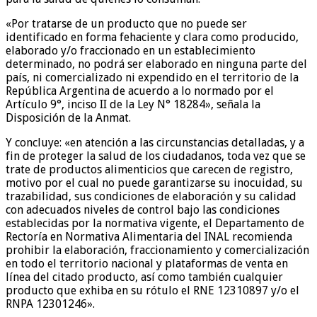
«Por tratarse de un producto que no puede ser
identificado en forma fehaciente y clara como producido,
elaborado y/o fraccionado en un establecimiento
determinado, no podrá ser elaborado en ninguna parte del
país, ni comercializado ni expendido en el territorio de la
República Argentina de acuerdo a lo normado por el
Artículo 9°, inciso II de la Ley N° 18284», señala la
Disposición de la Anmat.
Y concluye: «en atención a las circunstancias detalladas, y a
fin de proteger la salud de los ciudadanos, toda vez que se
trate de productos alimenticios que carecen de registro,
motivo por el cual no puede garantizarse su inocuidad, su
trazabilidad, sus condiciones de elaboración y su calidad
con adecuados niveles de control bajo las condiciones
establecidas por la normativa vigente, el Departamento de
Rectoría en Normativa Alimentaria del INAL recomienda
prohibir la elaboración, fraccionamiento y comercialización
en todo el territorio nacional y plataformas de venta en
línea del citado producto, así como también cualquier
producto que exhiba en su rótulo el RNE 12310897 y/o el
RNPA 12301246».