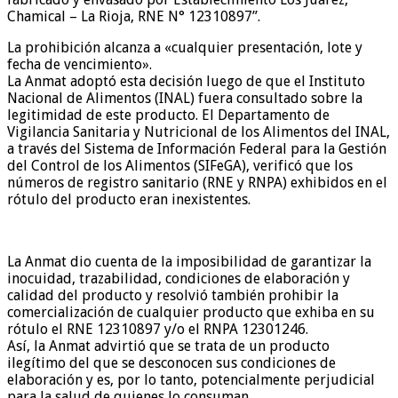
Chamical – La Rioja, RNE N° 12310897”.
La prohibición alcanza a «cualquier presentación, lote y
fecha de vencimiento».
La Anmat adoptó esta decisión luego de que el Instituto
Nacional de Alimentos (INAL) fuera consultado sobre la
legitimidad de este producto. El Departamento de
Vigilancia Sanitaria y Nutricional de los Alimentos del INAL,
a través del Sistema de Información Federal para la Gestión
del Control de los Alimentos (SIFeGA),
verificó que los
números de registro sanitario (RNE y RNPA) exhibidos en el
rótulo del producto eran inexistentes.
La Anmat dio cuenta de la imposibilidad de garantizar la
inocuidad, trazabilidad, condiciones de elaboración y
calidad del producto y resolvió también prohibir la
comercialización de cualquier producto que exhiba en su
rótulo el RNE 12310897 y/o el RNPA 12301246.
Así, la Anmat advirtió que se trata de un producto
ilegítimo del que se desconocen sus condiciones de
elaboración y es, por lo tanto, potencialmente perjudicial
para la salud de quienes lo consuman.