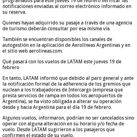
programados para este jueves 19 de febrero verificar las
notificaciones enviadas al correo electrónico informado en
su reserva.
Quienes hayan adquirido su pasaje a través de una agencia
de turismo deberán consultar por esa misma vía.
También se encuentran disponibles los canales de
autogestión en la aplicación de Aerolíneas Argentinas y en
el sitio web aerolineas.com.
Qué pasará con los vuelos de LATAM este jueves 19 de
febrero
En tanto, LATAM informó que debido al paro general y ante
la notificación formal de la adherencia de los gremios que
nuclean a los trabajadores de Intercargo (empresa que
presta servicios de rampa en todos los aeropuertos de
Argentina), se ha visto obligada a alterar su operación
desde y hacia Argentina para el día 19 de febrero.
Algunos vuelos, informaron, podrían no ser cancelados sino
operar con alguna alteración en su horario y/o fecha de
vuelo. Desde LATAM sugirieron a los pasajeros que
confirmen el estado de su vuelo.