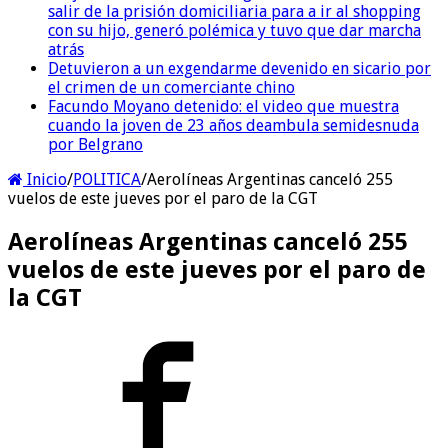
salir de la prisión domiciliaria para a ir al shopping
con su hijo, generó polémica y tuvo que dar marcha
atrás
Detuvieron a un exgendarme devenido en sicario por
el crimen de un comerciante chino
Facundo Moyano detenido: el video que muestra
cuando la joven de 23 años deambula semidesnuda
por Belgrano
Inicio
/
POLITICA
/
Aerolíneas Argentinas canceló 255
vuelos de este jueves por el paro de la CGT
Aerolíneas Argentinas canceló 255
vuelos de este jueves por el paro de
la CGT