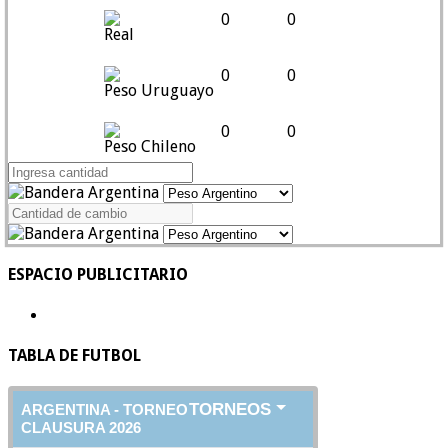
0
0
Real
0
0
Peso Uruguayo
0
0
Peso Chileno
ESPACIO PUBLICITARIO
TABLA DE FUTBOL