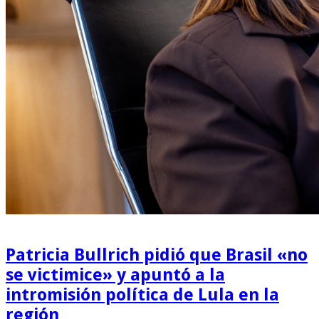
Patricia Bullrich pidió que Brasil «no
se victimice» y apuntó a la
intromisión política de Lula en la
región