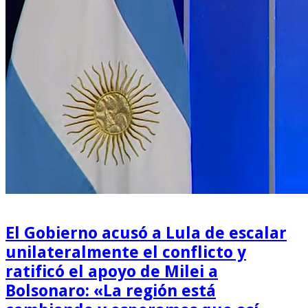
El Gobierno acusó a Lula de escalar
unilateralmente el conflicto y
ratificó el apoyo de Milei a
Bolsonaro: «La región está