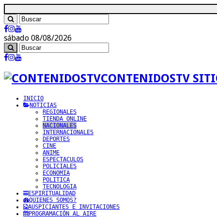
sábado 08/08/2026
CONTENIDOSTV SITI
INICIO
NOTICIAS
REGIONALES
TIENDA ONLINE
NACIONALES
INTERNACIONALES
DEPORTES
CINE
ANIME
ESPECTACULOS
POLICIALES
ECONOMIA
POLITICA
TECNOLOGIA
ESPIRITUALIDAD
QUIENES SOMOS?
AUSPICIANTES E INVITACIONES
PROGRAMACIÓN AL AIRE