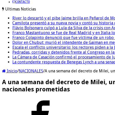
CONTACTO
Ultimas Noticias
River lo descartó y el pibe Jaime brilla en Peñarol de 
Camilota presentó a su nueva novia y contó su historia
Flávio Bolsonaro culpó a Lula da Silva de la crisis con 
Franco Mastantuono se fue de Real Madrid y en Italia lo
Franco Colapinto denunció que fue víctima de un robo e
Dolor en Chubut: murió el intendente de Gaiman en me
Escala el conflicto universitario: los rectores piden a 
Pedradas, corridas y detenidos frente al Congreso en l
La Cámara de Casación confirmó el procesamiento de Jul
La contundente respuesta de Benegas Lynch a una senad
Inicio
/
NACIONALES
/
A una semana del decreto de Milei, un
A una semana del decreto de Milei, un
nacionales prometidas