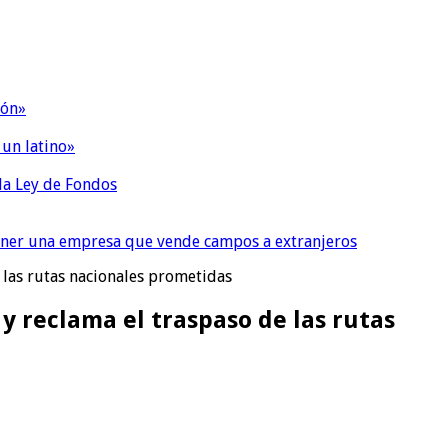
ión»
 un latino»
 la Ley de Fondos
tener una empresa que vende campos a extranjeros
 las rutas nacionales prometidas
y reclama el traspaso de las rutas