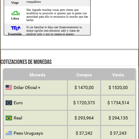
COTIZACIONES DE MONEDAS
Moneda
Compra
Venta
Dólar Oficial +
$ 1470,00
$ 1520,00
Euro
$ 1720,373
$ 1734,514
Real
$ 293,964
$ 294,135
Peso Uruguayo
$ 37,242
$ 37,243