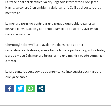
La frase final del científico Valery Legasov, interpretado por Jared
Harris, se convirtió en emblema de la serie: “¿Cuál es el costo de las
mentiras?”.
La mentira permitió continuar una prueba que debía detenerse.
Retrasó la evacuación y condenó a familias a respirar y vivir en un
desastre invisible.
Chernobyl sobrevivió a la avalancha de estrenos por su
reconstrucción histórica, el morbo de la zona prohibida y, sobre todo,
porque mostró de manera brutal cómo una mentira puede comenzar
a matar.
La pregunta de Legasov sigue vigente: ¿cuánto cuesta decir tarde lo
que ya se sabía?