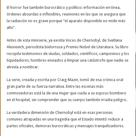
El horror fue también burocrático y político: información errónea,
órdenes absurdas e inflexibles, reuniones en las que se asegura que
la radiación no es grave porque “el aparato disponible no mide más
alto”.
Antes de esta miniserie, ya existía Voces de Chernobyl, de Svetlana
Alexievich, periodista bielorrusa y Premio Nobel de Literatura. Su libro
recopila testimonios de viudas, soldados, científicos, campesinos y los
liquidadores, hombres enviados a limpiar una catástrofe que nadie se
atrevía a nombrar.
La serie, creada y escrita por Craig Mazin, tomó de esa crónica oral
gran parte de su fuerza narrativa. Entre las escenas más
conmovedoras está la de una mujer que cuida a su esposo bombero
en el hospital, sin comprender que su cuerpo también irradia peligro.
La verdadera dimensión de Chernobyl está en esas personas
comunes atrapadas en una tragedia que el Estado intentó reducir a
partes oficiales, demoras burocráticas y mensajes tranquilizadores.