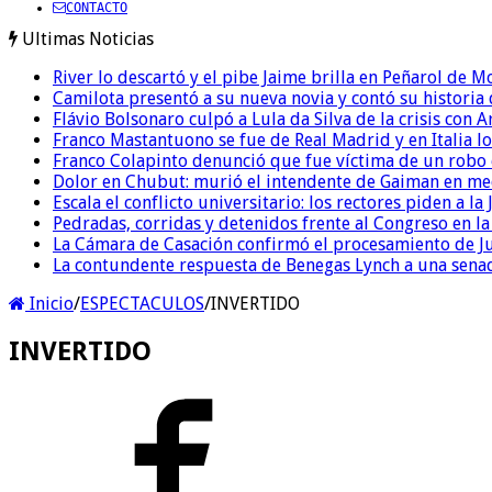
CONTACTO
Ultimas Noticias
River lo descartó y el pibe Jaime brilla en Peñarol de 
Camilota presentó a su nueva novia y contó su historia
Flávio Bolsonaro culpó a Lula da Silva de la crisis con 
Franco Mastantuono se fue de Real Madrid y en Italia lo
Franco Colapinto denunció que fue víctima de un robo e
Dolor en Chubut: murió el intendente de Gaiman en me
Escala el conflicto universitario: los rectores piden a 
Pedradas, corridas y detenidos frente al Congreso en l
La Cámara de Casación confirmó el procesamiento de Jul
La contundente respuesta de Benegas Lynch a una senad
Inicio
/
ESPECTACULOS
/
INVERTIDO
INVERTIDO