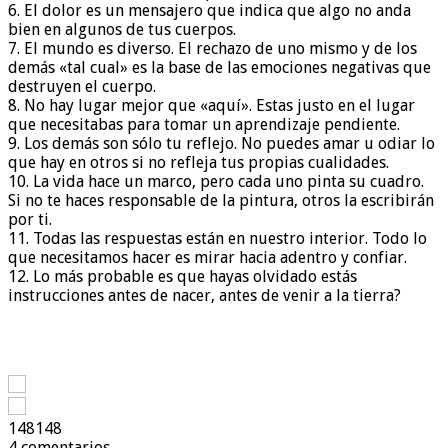
6. El dolor es un mensajero que indica que algo no anda
bien en algunos de tus cuerpos.
7. El mundo es diverso. El rechazo de uno mismo y de los
demás «tal cual» es la base de las emociones negativas que
destruyen el cuerpo.
8. No hay lugar mejor que «aquí». Estas justo en el lugar
que necesitabas para tomar un aprendizaje pendiente.
9. Los demás son sólo tu reflejo. No puedes amar u odiar lo
que hay en otros si no refleja tus propias cualidades.
10. La vida hace un marco, pero cada uno pinta su cuadro.
Si no te haces responsable de la pintura, otros la escribirán
por ti.
11. Todas las respuestas están en nuestro interior. Todo lo
que necesitamos hacer es mirar hacia adentro y confiar.
12. Lo más probable es que hayas olvidado estás
instrucciones antes de nacer, antes de venir a la tierra?
148
148
4 comentarios