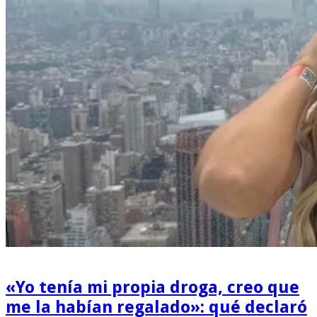
«Yo tenía mi propia droga, creo que
me la habían regalado»: qué declaró