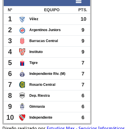
Diseño realizado por
Estudios Max - Servicios Informáticos