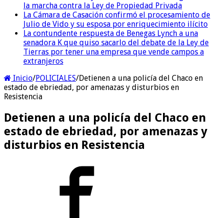
la marcha contra la Ley de Propiedad Privada
La Cámara de Casación confirmó el procesamiento de
Julio de Vido y su esposa por enriquecimiento ilícito
La contundente respuesta de Benegas Lynch a una
senadora K que quiso sacarlo del debate de la Ley de
Tierras por tener una empresa que vende campos a
extranjeros
Inicio
/
POLICIALES
/
Detienen a una policía del Chaco en
estado de ebriedad, por amenazas y disturbios en
Resistencia
Detienen a una policía del Chaco en
estado de ebriedad, por amenazas y
disturbios en Resistencia