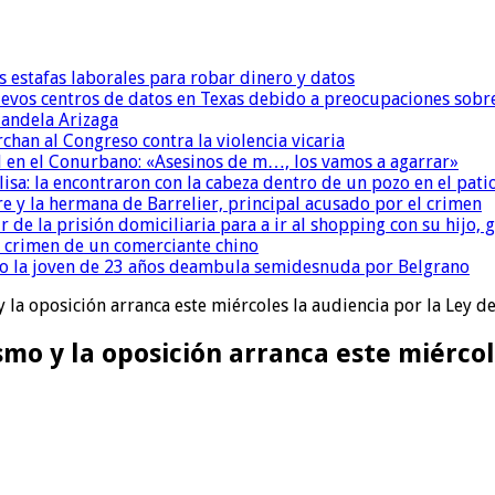
s estafas laborales para robar dinero y datos
uevos centros de datos en Texas debido a preocupaciones sobr
andela Arizaga
chan al Congreso contra la violencia vicaria
 en el Conurbano: «Asesinos de m…, los vamos a agarrar»
isa: la encontraron con la cabeza dentro de un pozo en el pati
re y la hermana de Barrelier, principal acusado por el crimen
r de la prisión domiciliaria para a ir al shopping con su hijo
l crimen de un comerciante chino
o la joven de 23 años deambula semidesnuda por Belgrano
y la oposición arranca este miércoles la audiencia por la Ley de
smo y la oposición arranca este miércol