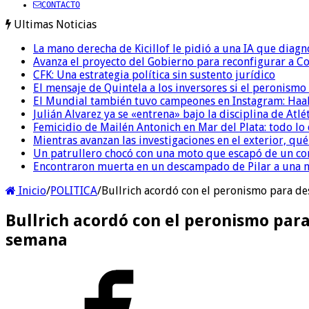
CONTACTO
Ultimas Noticias
La mano derecha de Kicillof le pidió a una IA que diagn
Avanza el proyecto del Gobierno para reconfigurar a 
CFK: Una estrategia política sin sustento jurídico
El mensaje de Quintela a los inversores si el peronismo
El Mundial también tuvo campeones en Instagram: Haal
Julián Alvarez ya se «entrena» bajo la disciplina de Atl
Femicidio de Mailén Antonich en Mar del Plata: todo lo 
Mientras avanzan las investigaciones en el exterior, qu
Un patrullero chocó con una moto que escapó de un co
Encontraron muerta en un descampado de Pilar a una m
Inicio
/
POLITICA
/
Bullrich acordó con el peronismo para d
Bullrich acordó con el peronismo par
semana