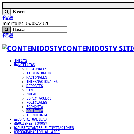
miércoles 05/08/2026
CONTENIDOSTV SITI
INICIO
NOTICIAS
REGIONALES
TIENDA ONLINE
NACIONALES
INTERNACIONALES
DEPORTES
CINE
ANIME
ESPECTACULOS
POLICIALES
ECONOMIA
POLITICA
TECNOLOGIA
ESPIRITUALIDAD
QUIENES SOMOS?
AUSPICIANTES E INVITACIONES
PROGRAMACIÓN AL AIRE